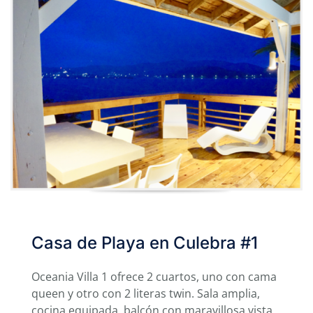
Casa de Playa en Culebra #1
Oceania Villa 1 ofrece 2 cuartos, uno con cama
queen y otro con 2 literas twin. Sala amplia,
cocina equipada, balcón con maravillosa vista