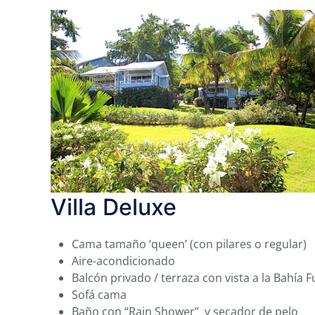
Villa Deluxe
Cama tamaño ‘queen’ (con pilares o regular)
Aire-acondicionado
Balcón privado / terraza con vista a la Bahía 
Sofá cama
Baño con “Rain Shower” y secador de pelo