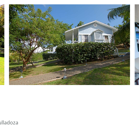
Fulladoza