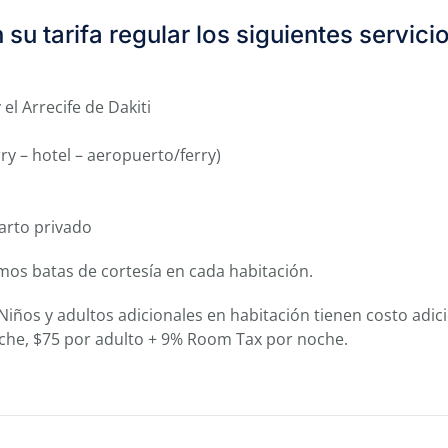
su tarifa regular los siguientes servici
el Arrecife de Dakiti
ry – hotel – aeropuerto/ferry)
Cuarto privado
os batas de cortesía en cada habitación.
ños y adultos adicionales en habitación tienen costo adicion
che, $75 por adulto + 9% Room Tax por noche.