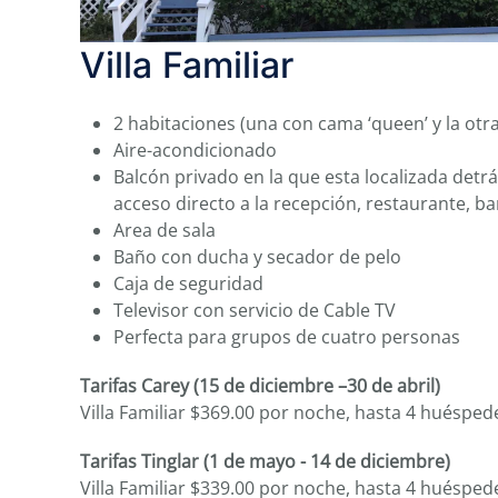
Villa Familiar
2 habitaciones (una con cama ‘queen’ y la otr
Aire-acondicionado
Balcón privado en la que esta localizada detrás
acceso directo a la recepción, restaurante, ba
Area de sala
Baño con ducha y secador de pelo
Caja de seguridad
Televisor con servicio de Cable TV
Perfecta para grupos de cuatro personas
Tarifas Carey (15 de diciembre –30 de abril)
Villa Familiar $369.00 por noche, hasta 4 huésped
Tarifas Tinglar (1 de mayo - 14 de diciembre)
Villa Familiar $339.00 por noche, hasta 4 huésped