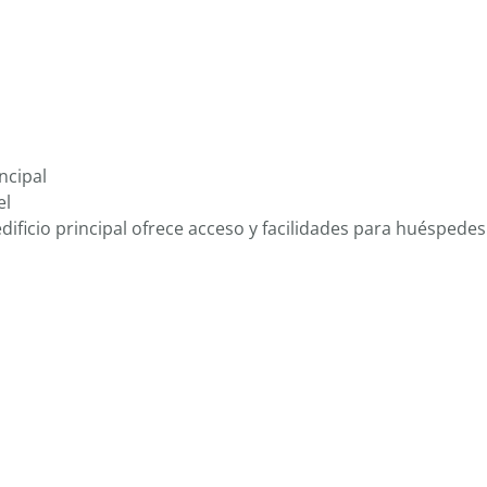
ncipal
el
edificio principal ofrece acceso y facilidades para huésped