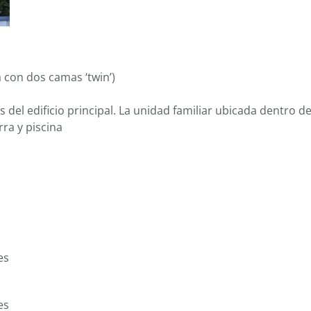
a con dos camas ‘twin’)
 del edificio principal. La unidad familiar ubicada dentro de
rra y piscina
es
es